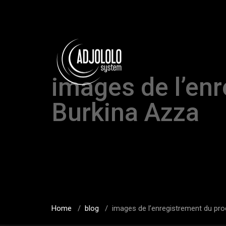
images de l’en
Burkina Azza
Home
/
blog
/
images de l’enregistrement du pr