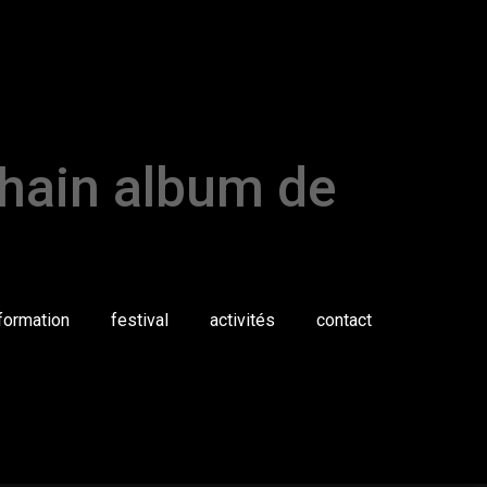
chain album de
formation
festival
activités
contact