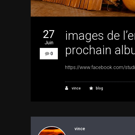
27
images de l’
Juin
prochain alb
0
https://www.facebook.com/stud
vince
blog
vince