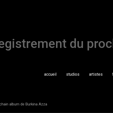
registrement du pro
accueil
studios
artistes
ochain album de Burkina Azza