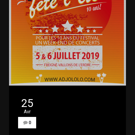
25
Avr
0