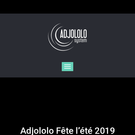
Toggle
navigation
Adjololo Fête l’été 2019