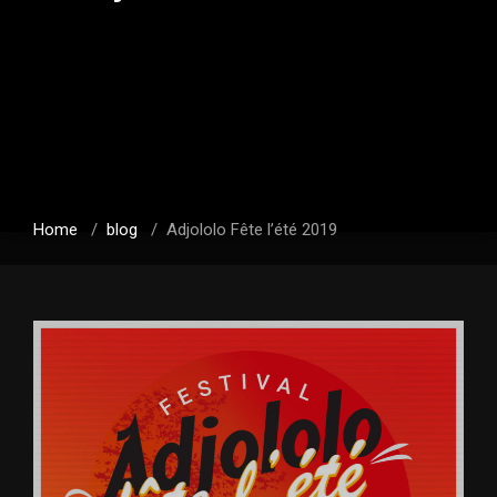
Home
/
blog
/
Adjololo Fête l’été 2019