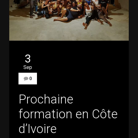
3
Sep
0
Prochaine
formation en Côte
d’Ivoire