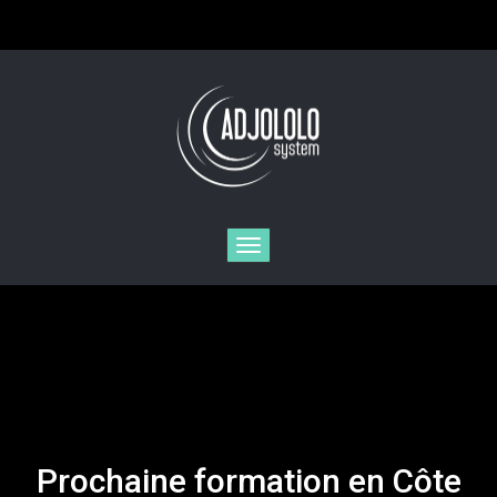
Toggle
navigation
Prochaine formation en Côte