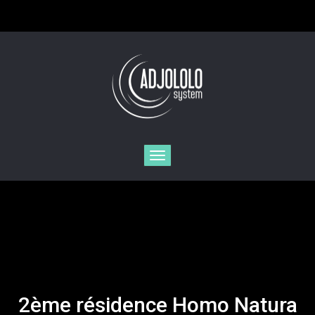
Toggle
navigation
2ème résidence Homo Natura