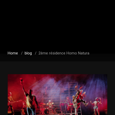
Home
/
blog
/
2ème résidence Homo Natura