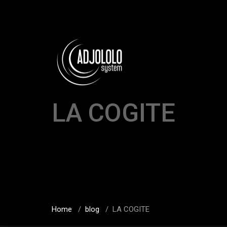
LA COGITE
Home
/
blog
/
LA COGITE