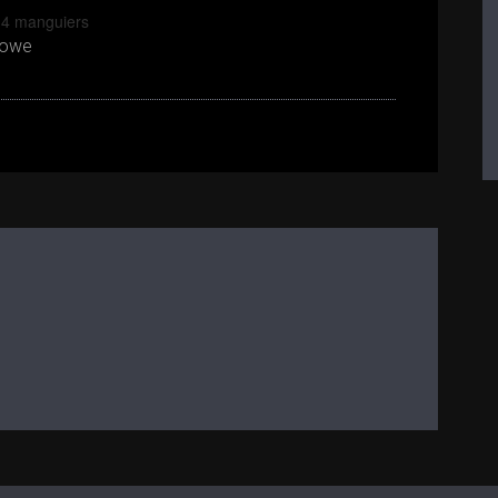
 4 manguiers
.owe