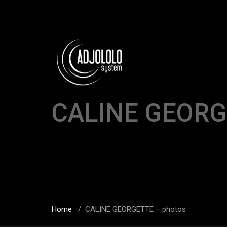
CALINE GEORG
Home
/
CALINE GEORGETTE – photos