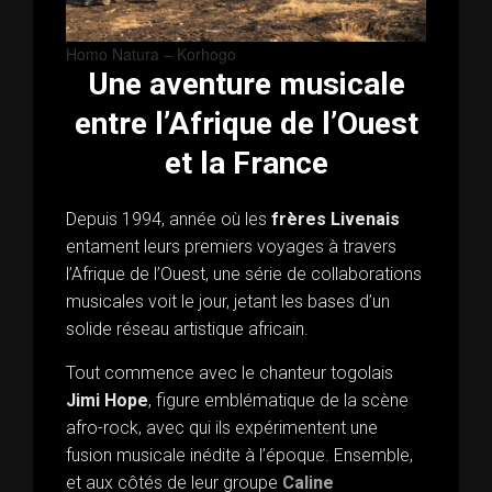
Homo Natura – Korhogo
Une aventure musicale
entre l’Afrique de l’Ouest
et la France
Depuis 1994, année où les
frères Livenais
entament leurs premiers voyages à travers
l’Afrique de l’Ouest, une série de collaborations
musicales voit le jour, jetant les bases d’un
solide réseau artistique africain.
Tout commence avec le chanteur togolais
Jimi Hope
, figure emblématique de la scène
afro-rock, avec qui ils expérimentent une
fusion musicale inédite à l’époque. Ensemble,
et aux côtés de leur groupe
Caline