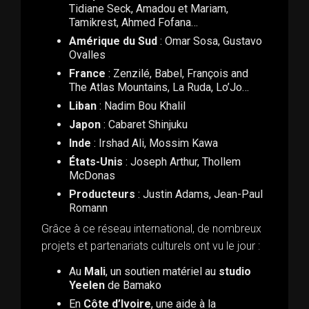
Tidiane Seck, Amadou et Mariam,
Tamikrest, Ahmed Fofana…
Amérique du Sud
: Omar Sosa, Gustavo
Ovalles
France
: Zenzilé, Babel, François and
The Atlas Mountains, La Ruda, Lo’Jo…
Liban
: Nadim Bou Khalil
Japon
: Cabaret Shinjuku
Inde
: Irshad Ali, Mossim Kawa
États-Unis
: Joseph Arthur, Thollem
McDonas
Producteurs
: Justin Adams, Jean-Paul
Romann
Grâce à ce réseau international, de nombreux
projets et partenariats culturels ont vu le jour :
Au
Mali
, un soutien matériel au
studio
Yeelen
de Bamako
En
Côte d’Ivoire
, une aide à la