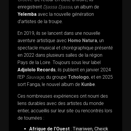
enregistrent
Djassa
Djassa
, un album de
Yelemba
avec la nouvelle génération
d’artistes de la troupe.
En 2019, ils se lancent dans une nouvelle
aventure artistique avec
Homo
Natura
, un
spectacle musical et chorégraphique présenté
en 2022 dans plusieurs salles de la région
Pays de la Loire. Toujours sous leur label
Adjololo Records
, ils publient en janvier 2024
l’EP
Sauvage
, du groupe
Tchologo
, et en 2025
sort Fanga, le nouvel album de
Kunbe
.
Ces nombreuses expériences ont nourri des
liens durables avec des artistes du monde
entier, accueillis sur leur site ou rencontrés lors
de tournées :
Afrique de l’Ouest
: Tinariwen, Cheick