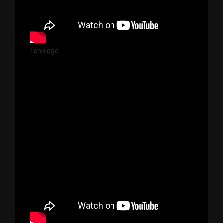
Tchologo