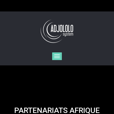
Toggle
navigation
PARTENARIATS AFRIQUE