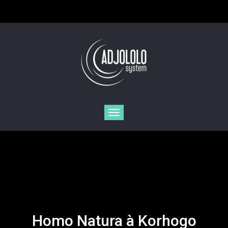
Toggle
navigation
Homo Natura à Korhogo