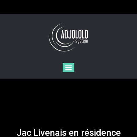
Toggle
navigation
Jac Livenais en résidence