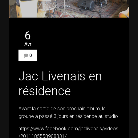
6
Avr
0
Jac Livenais en
résidence
Avant la sortie de son prochain album, le
groupe a passé 3 jours en résidence au studio.
https://www.facebook.com/jaclivenais/videos
/2011185558908831/