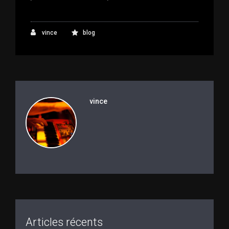
vince
blog
vince
Articles récents