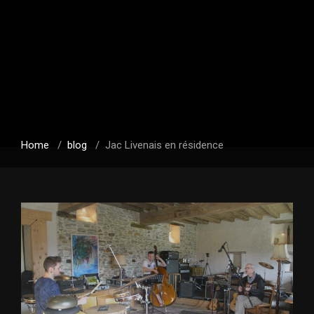
Home
/
blog
/
Jac Livenais en résidence