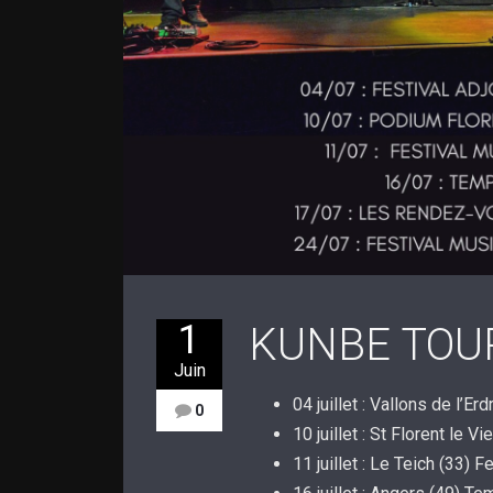
1
KUNBE TOUR
Juin
04 juillet : Vallons de l’Er
0
10 juillet : St Florent le V
11 juillet : Le Teich (33) 