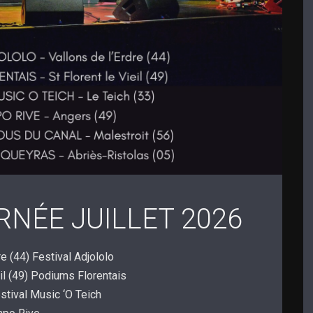
NÉE JUILLET 2026
dre (44) Festival Adjololo
ieil (49) Podiums Florentais
Festival Music ‘O Teich