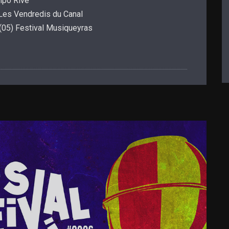
empo Rive
) Les Vendredis du Canal
t (05) Festival Musiqueyras