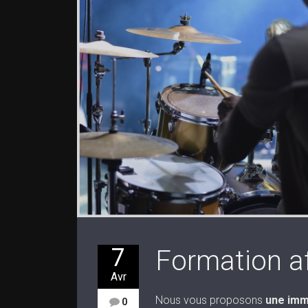
7
Formation af
Avr
Nous vous proposons
une imm
0