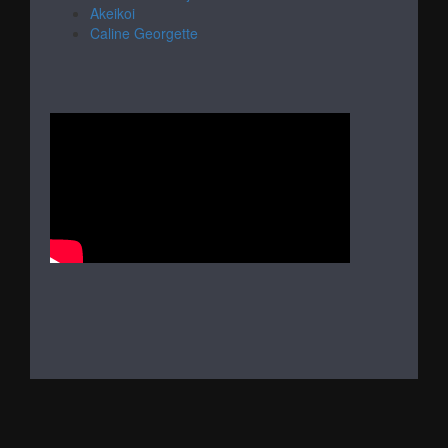
Akeikoi
Caline Georgette