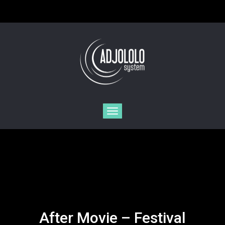
Toggle
navigation
After Movie – Festival