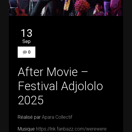
13
Sep
0
After Movie –
Festival Adjololo
2025
Réalisé par
Apara
Collectif
Musique
https://lnk.fanbazz.com/werewere