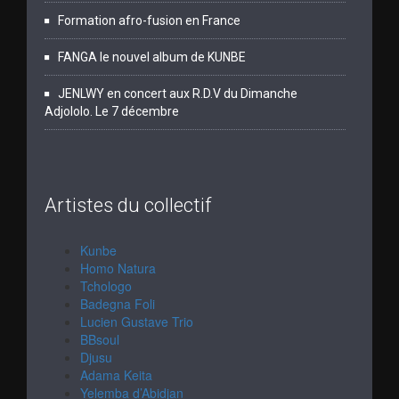
Formation afro-fusion en France
FANGA le nouvel album de KUNBE
JENLWY en concert aux R.D.V du Dimanche
Adjololo. Le 7 décembre
Artistes du collectif
Kunbe
Homo Natura
Tchologo
Badegna Foli
Lucien Gustave Trio
BBsoul
Djusu
Adama Keita
Yelemba d’Abidjan