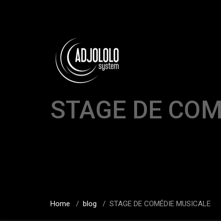
STAGE DE COM
Home
/
blog
/
STAGE DE COMÉDIE MUSICALE