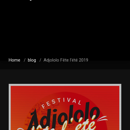
Home
/
blog
/
Adjololo Fête l’été 2019