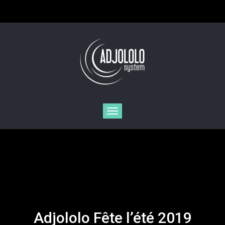
Toggle
navigation
Adjololo Fête l’été 2019