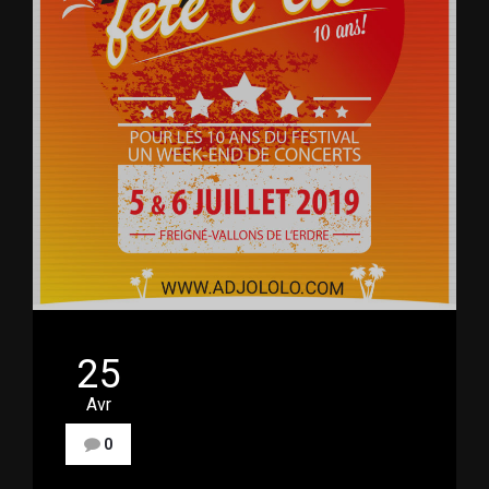
25
Avr
0