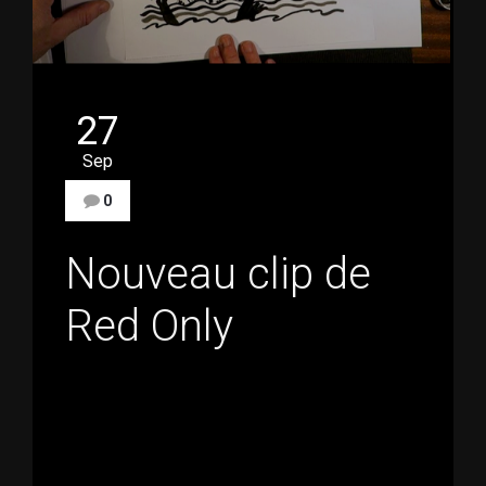
27
Sep
0
Nouveau clip de
Red Only