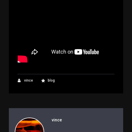
vince
blog
vince