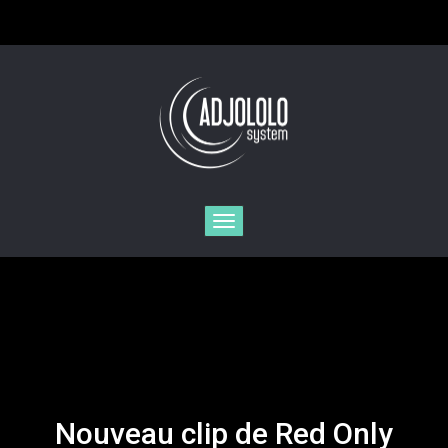
Toggle
navigation
Nouveau clip de Red Only