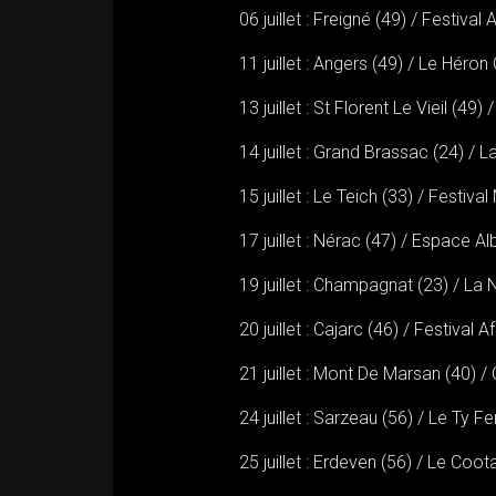
06 juillet : Freigné (49) / Festival 
11 juillet : Angers (49) / Le Héron
13 juillet : St Florent Le Vieil (49
14 juillet : Grand Brassac (24) /
15 juillet : Le Teich (33) / Festiva
17 juillet : Nérac (47) / Espace Al
19 juillet : Champagnat (23) / La 
20 juillet : Cajarc (46) / Festival A
21 juillet : Mont De Marsan (40) 
24 juillet : Sarzeau (56) / Le Ty F
25 juillet : Erdeven (56) / Le Coot