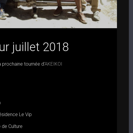
r juillet 2018
a prochaine tournée d’
AKEIKOI
n
Résidence Le Vip
e de Culture