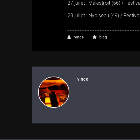
27 juillet : Malestroit (56) / Fest
28 juillet : Nyoiseau (49) / Festiv
vince
blog
vince