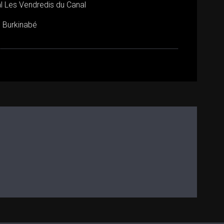
ival Les Vendredis du Canal
al Burkinabé